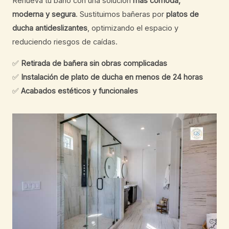
Renueva tu baño con una solución
más cómoda,
moderna y segura
. Sustituimos bañeras por
platos de
ducha antideslizantes
, optimizando el espacio y
reduciendo riesgos de caídas.
✅
Retirada de bañera sin obras complicadas
✅
Instalación de plato de ducha en menos de 24 horas
✅
Acabados estéticos y funcionales