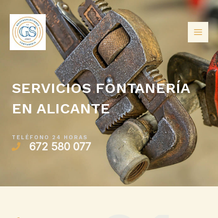
Ir
MAI
al
ME
contenido
SERVICIOS FONTANERÍA
EN ALICANTE
TELÉFONO 24 HORAS
672 580 077