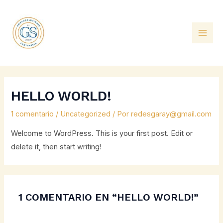
Ir
MAI
al
ME
contenido
HELLO WORLD!
1 comentario
/
Uncategorized
/ Por
redesgaray@gmail.com
Welcome to WordPress. This is your first post. Edit or
delete it, then start writing!
1 COMENTARIO EN “HELLO WORLD!”