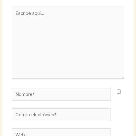
Escribe
aquí...
Nombre*
Correo
electrónico*
Web